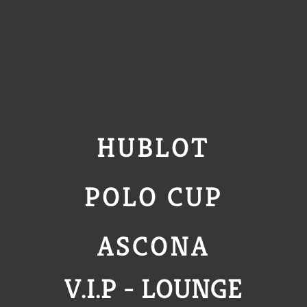
HUBLOT
POLO CUP
ASCONA
V.I.P - LOUNGE