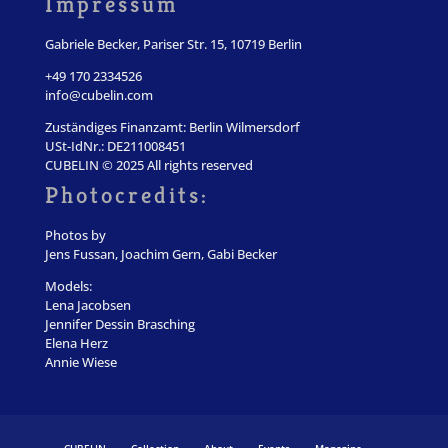
Impressum
Gabriele Becker, Pariser Str. 15, 10719 Berlin
+49 170 2334526
info@cubelin.com
Zuständiges Finanzamt: Berlin Wilmersdorf
USt-IdNr.: DE211008451
CUBELIN © 2025 All rights reserved
Photocredits:
Photos by
Jens Fussan, Joachim Gern, Gabi Becker
Models:
Lena Jacobsen
Jennifer Dessin Brasching
Elena Herz
Annie Wiese
CUBELIN
Collection
About
Events
Magazine