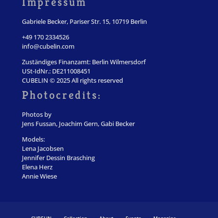
Impressum
Gabriele Becker, Pariser Str. 15, 10719 Berlin
+49 170 2334526
info@cubelin.com
Zuständiges Finanzamt: Berlin Wilmersdorf
USt-IdNr.: DE211008451
CUBELIN © 2025 All rights reserved
Photocredits:
Photos by
Jens Fussan, Joachim Gern, Gabi Becker
Models:
Lena Jacobsen
Jennifer Dessin Brasching
Elena Herz
Annie Wiese
CUBELIN
Collection
About
Events
Magazine