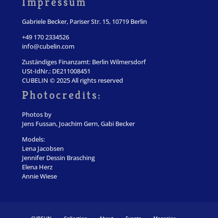
Impressum
Gabriele Becker, Pariser Str. 15, 10719 Berlin
+49 170 2334526
info@cubelin.com
Zuständiges Finanzamt: Berlin Wilmersdorf
USt-IdNr.: DE211008451
CUBELIN © 2025 All rights reserved
Photocredits:
Photos by
Jens Fussan, Joachim Gern, Gabi Becker
Models:
Lena Jacobsen
Jennifer Dessin Brasching
Elena Herz
Annie Wiese
CUBELIN
Collection
About
Events
Magazine