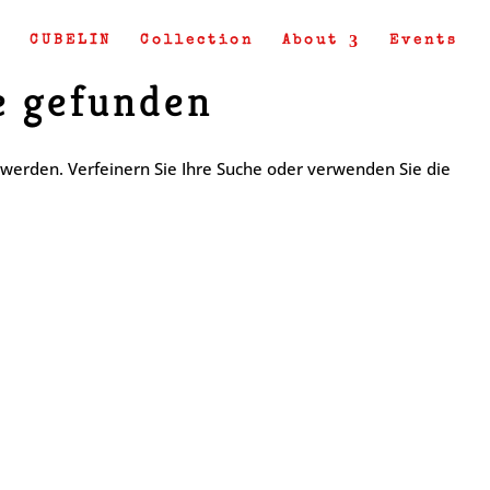
CUBELIN
Collection
About
Events
e gefunden
 werden. Verfeinern Sie Ihre Suche oder verwenden Sie die