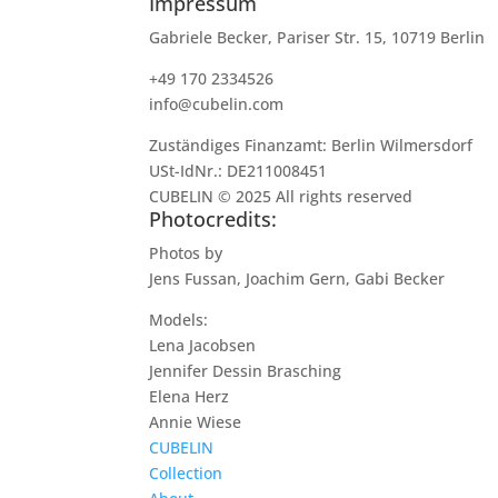
Impressum
Gabriele Becker, Pariser Str. 15, 10719 Berlin
+49 170 2334526
info@cubelin.com
Zuständiges Finanzamt: Berlin Wilmersdorf
USt-IdNr.: DE211008451
CUBELIN © 2025 All rights reserved
Photocredits:
Photos by
Jens Fussan, Joachim Gern, Gabi Becker
Models:
Lena Jacobsen
Jennifer Dessin Brasching
Elena Herz
Annie Wiese
CUBELIN
Collection