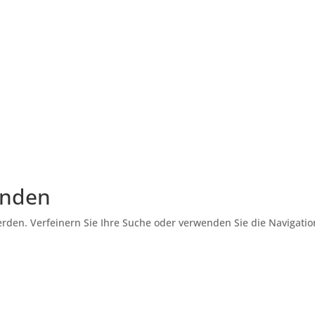
unden
erden. Verfeinern Sie Ihre Suche oder verwenden Sie die Navigati