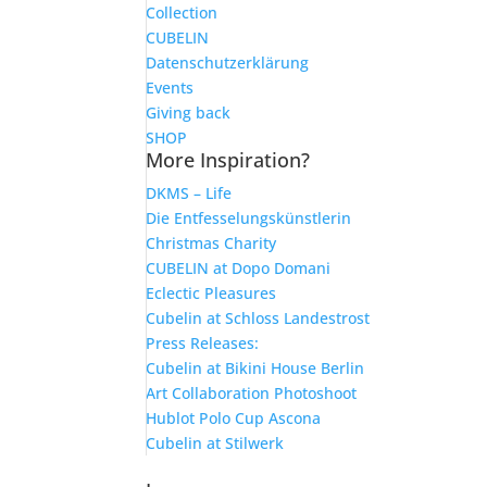
Collection
CUBELIN
Datenschutzerklärung
Events
Giving back
SHOP
More Inspiration?
DKMS – Life
Die Entfesselungskünstlerin
Christmas Charity
CUBELIN at Dopo Domani
Eclectic Pleasures
Cubelin at Schloss Landestrost
Press Releases:
Cubelin at Bikini House Berlin
Art Collaboration Photoshoot
Hublot Polo Cup Ascona
Cubelin at Stilwerk